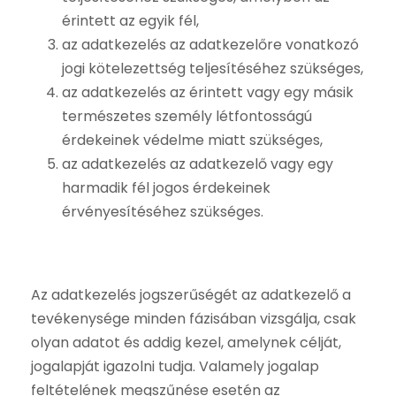
érintett az egyik fél,
az adatkezelés az adatkezelőre vonatkozó
jogi kötelezettség teljesítéséhez szükséges,
az adatkezelés az érintett vagy egy másik
természetes személy létfontosságú
érdekeinek védelme miatt szükséges,
az adatkezelés az adatkezelő vagy egy
harmadik fél jogos érdekeinek
érvényesítéséhez szükséges.
Az adatkezelés jogszerűségét az adatkezelő a
tevékenysége minden fázisában vizsgálja, csak
olyan adatot és addig kezel, amelynek célját,
jogalapját igazolni tudja. Valamely jogalap
feltételének megszűnése esetén az