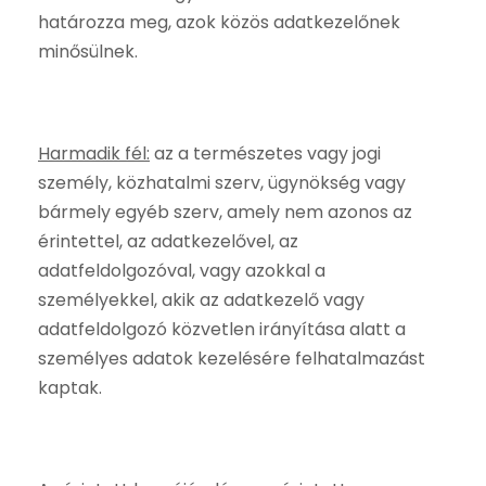
határozza meg, azok közös adatkezelőnek
minősülnek.
Harmadik fél:
az a természetes vagy jogi
személy, közhatalmi szerv, ügynökség vagy
bármely egyéb szerv, amely nem azonos az
érintettel, az adatkezelővel, az
adatfeldolgozóval, vagy azokkal a
személyekkel, akik az adatkezelő vagy
adatfeldolgozó közvetlen irányítása alatt a
személyes adatok kezelésére felhatalmazást
kaptak.