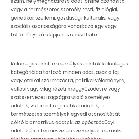
szám, helymeghatározó adat, online azonosító,
vagy a természetes személy testi, fiziológiai,
genetikai, szellemi, gazdasági, kulturális, vagy
szociális azonosságára vonatkozó egy vagy
több tényező alapján azonosítható.
Különleges adat:
a személyes adatok különleges
kategóriáiba tartozó minden adat, azaz a faji
vagy etnikai származásra, politikai véleményre,
vallási vagy világnézeti meggyőződésre vagy
szakszervezeti tagságra utaló személyes
adatok, valamint a genetikai adatok, a
természetes személyek egyedi azonosítását
célzó biometrikus adatok, az egészségügyi
adatok és a természetes személyek szexuális