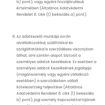
b) pont), vagy egyéni hozzájárulásuk
értelmében (Általános Adatvédelmi
Rendelet 6. cikk (1) bekezdés a) pont).
Az adatkezelő munkája során
alvállalkozókkal, szállítókkal és
szolgáltatókkal is szerződéses viszonyban
állhat, ami szintén alapot biztosít a
személyes adatok kezelésére. Ez esetben a
személyes adatok kezelésének jogalapja
(magánszemély vagy egyéni vállalkozó
esetében) a szerződésben vállalt
kötelezettség teljesítése (Általános
Adatvédelmi Rendelet 6. cikk (1) bekezdés
b) pont), jogi személy kapcsolattartójának