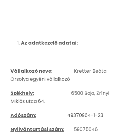
Az adatkezelő adatai:
Vállalkozó neve:
Kretter Beáta
Orsolya egyéni vállalkozó
Székhely:
6500 Baja, Zrínyi
Miklós utca 64.
Adószám:
49370964-1-23
Nyilvántartási szám:
59075646