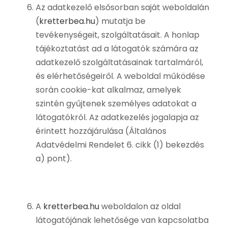
Az adatkezelő elsősorban saját weboldalán
(
kretterbea.hu
) mutatja be
tevékenységeit, szolgáltatásait. A honlap
tájékoztatást ad a látogatók számára az
adatkezelő szolgáltatásainak tartalmáról,
és elérhetőségeiről. A weboldal működése
során cookie-kat alkalmaz, amelyek
szintén gyűjtenek személyes adatokat a
látogatókról. Az adatkezelés jogalapja az
érintett hozzájárulása (Általános
Adatvédelmi Rendelet 6. cikk (1) bekezdés
a) pont).
A
kretterbea.hu
weboldalon az oldal
látogatójának lehetősége van kapcsolatba