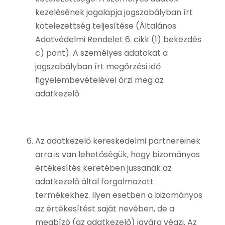
kezelésének jogalapja jogszabályban írt
kötelezettség teljesítése (Általános
Adatvédelmi Rendelet 6. cikk (1) bekezdés
c) pont). A személyes adatokat a
jogszabályban írt megőrzési idő
figyelembevételével őrzi meg az
adatkezelő.
Az adatkezelő kereskedelmi partnereinek
arra is van lehetőségük, hogy bizományos
értékesítés keretében jussanak az
adatkezelő által forgalmazott
termékekhez. Ilyen esetben a bizományos
az értékesítést saját nevében, de a
megbízó (az adatkezelő) javára végzi. Az