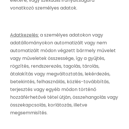
életére, vagy szexuális irányultságára
vonatkozó személyes adatok.
Adatkezelés:
a személyes adatokon vagy
adatállományokon automatizált vagy nem
automatizált módon végzett bármely művelet
vagy műveletek összessége, így a gyűjtés,
rögzítés, rendszerezés, tagolás, tárolás,
átalakítás vagy megváltoztatás, lekérdezés,
betekintés, felhasználás, közlés-továbbítás,
terjesztés vagy egyéb módon történő
hozzáférhetővé tétel útján, összehangolás vagy
összekapcsolás, korlátozás, illetve
megsemmisítés.