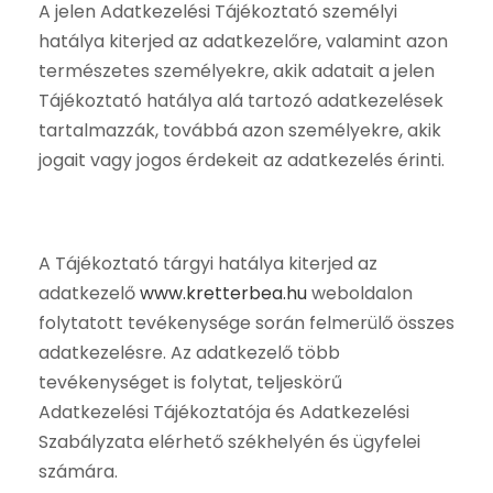
A jelen Adatkezelési Tájékoztató személyi
hatálya kiterjed az adatkezelőre, valamint azon
természetes személyekre, akik adatait a jelen
Tájékoztató hatálya alá tartozó adatkezelések
tartalmazzák, továbbá azon személyekre, akik
jogait vagy jogos érdekeit az adatkezelés érinti.
A Tájékoztató tárgyi hatálya kiterjed az
adatkezelő
www.kretterbea.hu
weboldalon
folytatott tevékenysége során felmerülő összes
adatkezelésre. Az adatkezelő több
tevékenységet is folytat, teljeskörű
Adatkezelési Tájékoztatója és Adatkezelési
Szabályzata elérhető székhelyén és ügyfelei
számára.