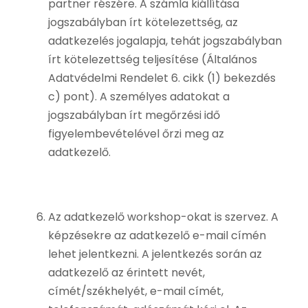
partner részére. A számla kiállítása
jogszabályban írt kötelezettség, az
adatkezelés jogalapja, tehát jogszabályban
írt kötelezettség teljesítése (Általános
Adatvédelmi Rendelet 6. cikk (1) bekezdés
c) pont). A személyes adatokat a
jogszabályban írt megőrzési idő
figyelembevételével őrzi meg az
adatkezelő.
Az adatkezelő workshop-okat is szervez. A
képzésekre az adatkezelő e-mail címén
lehet jelentkezni. A jelentkezés során az
adatkezelő az érintett nevét,
címét/székhelyét, e-mail címét,