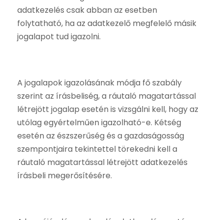
adatkezelés csak abban az esetben
folytatható, ha az adatkezelő megfelelő másik
jogalapot tud igazolni.
A jogalapok igazolásának módja fő szabály
szerint az írásbeliség, a ráutaló magatartással
létrejött jogalap esetén is vizsgálni kell, hogy az
utólag egyértelműen igazolható-e. Kétség
esetén az észszerűség és a gazdaságosság
szempontjaira tekintettel törekedni kell a
ráutaló magatartással létrejött adatkezelés
írásbeli megerősítésére.