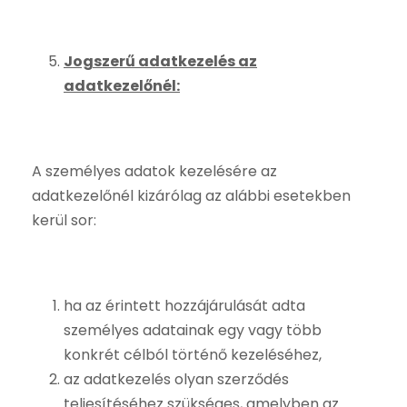
Jogszerű adatkezelés az
adatkezelőnél:
A személyes adatok kezelésére az
adatkezelőnél kizárólag az alábbi esetekben
kerül sor:
ha az érintett hozzájárulását adta
személyes adatainak egy vagy több
konkrét célból történő kezeléséhez,
az adatkezelés olyan szerződés
teljesítéséhez szükséges, amelyben az