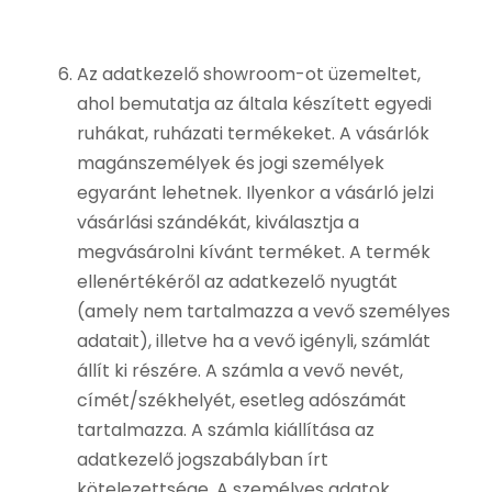
Az adatkezelő showroom-ot üzemeltet,
ahol bemutatja az általa készített egyedi
ruhákat, ruházati termékeket. A vásárlók
magánszemélyek és jogi személyek
egyaránt lehetnek. Ilyenkor a vásárló jelzi
vásárlási szándékát, kiválasztja a
megvásárolni kívánt terméket. A termék
ellenértékéről az adatkezelő nyugtát
(amely nem tartalmazza a vevő személyes
adatait), illetve ha a vevő igényli, számlát
állít ki részére. A számla a vevő nevét,
címét/székhelyét, esetleg adószámát
tartalmazza. A számla kiállítása az
adatkezelő jogszabályban írt
kötelezettsége. A személyes adatok