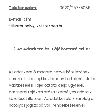
Telefonszám:
0620/257-5085
E-mail cím:
stilusmuhely@kretterbea.hu
Az Adatkezelési Tájékoztató célja:
Az adatkezelő magára nézve kötelezőnek
ismeri el jelen jogi közlemény tartalmát. Jelen
Adatkezelési Tájékoztató célja ügyfelei,
partnerei tájékoztatása személyes adataik
kezelését illetően. Az adatkezelő kizárólag a
hatályos jogszabályok rendelkezéseivel