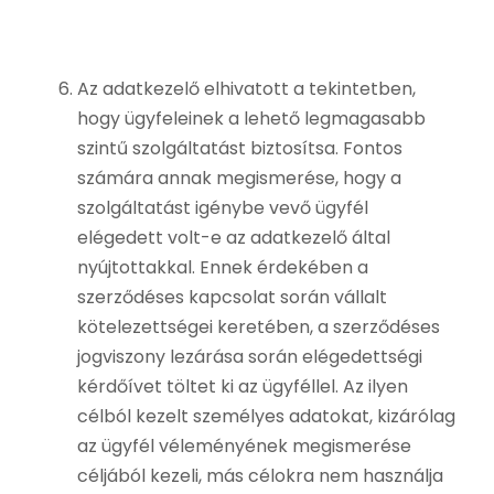
Az adatkezelő elhivatott a tekintetben,
hogy ügyfeleinek a lehető legmagasabb
szintű szolgáltatást biztosítsa. Fontos
számára annak megismerése, hogy a
szolgáltatást igénybe vevő ügyfél
elégedett volt-e az adatkezelő által
nyújtottakkal. Ennek érdekében a
szerződéses kapcsolat során vállalt
kötelezettségei keretében, a szerződéses
jogviszony lezárása során elégedettségi
kérdőívet töltet ki az ügyféllel. Az ilyen
célból kezelt személyes adatokat, kizárólag
az ügyfél véleményének megismerése
céljából kezeli, más célokra nem használja