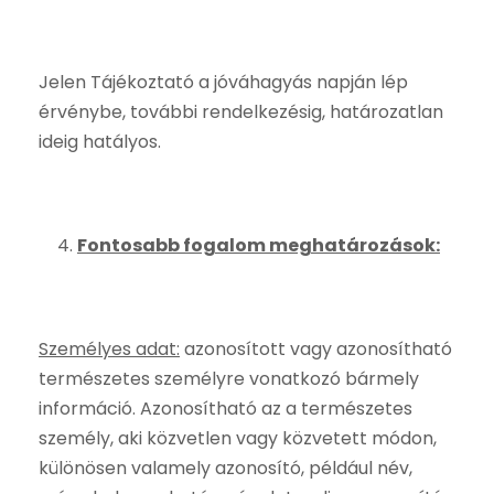
Jelen Tájékoztató a jóváhagyás napján lép
érvénybe, további rendelkezésig, határozatlan
ideig hatályos.
Fontosabb fogalom meghatározások:
Személyes adat:
azonosított vagy azonosítható
természetes személyre vonatkozó bármely
információ. Azonosítható az a természetes
személy, aki közvetlen vagy közvetett módon,
különösen valamely azonosító, például név,