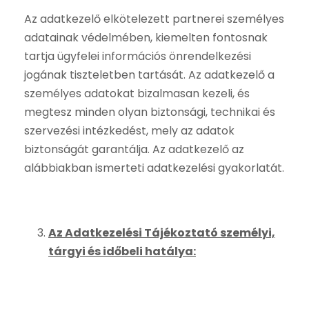
Az adatkezelő elkötelezett partnerei személyes
adatainak védelmében, kiemelten fontosnak
tartja ügyfelei információs önrendelkezési
jogának tiszteletben tartását. Az adatkezelő a
személyes adatokat bizalmasan kezeli, és
megtesz minden olyan biztonsági, technikai és
szervezési intézkedést, mely az adatok
biztonságát garantálja. Az adatkezelő az
alábbiakban ismerteti adatkezelési gyakorlatát.
Az Adatkezelési Tájékoztató személyi,
tárgyi és időbeli hatálya: