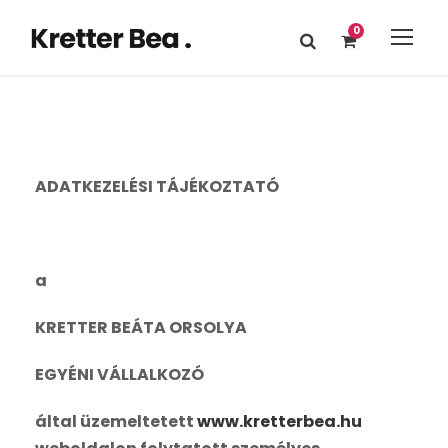
0
ADATKEZELÉSI TÁJÉKOZTATÓ
a
KRETTER BEÁTA ORSOLYA
EGYÉNI VÁLLALKOZÓ
által üzemeltetett
www.kretterbea.hu