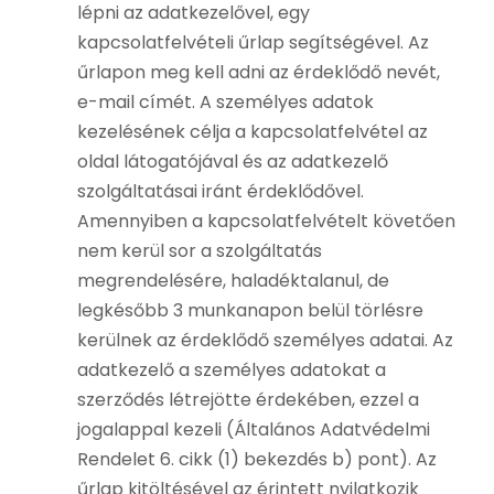
lépni az adatkezelővel, egy
kapcsolatfelvételi űrlap segítségével. Az
űrlapon meg kell adni az érdeklődő nevét,
e-mail címét. A személyes adatok
kezelésének célja a kapcsolatfelvétel az
oldal látogatójával és az adatkezelő
szolgáltatásai iránt érdeklődővel.
Amennyiben a kapcsolatfelvételt követően
nem kerül sor a szolgáltatás
megrendelésére, haladéktalanul, de
legkésőbb 3 munkanapon belül törlésre
kerülnek az érdeklődő személyes adatai. Az
adatkezelő a személyes adatokat a
szerződés létrejötte érdekében, ezzel a
jogalappal kezeli (Általános Adatvédelmi
Rendelet 6. cikk (1) bekezdés b) pont). Az
űrlap kitöltésével az érintett nyilatkozik