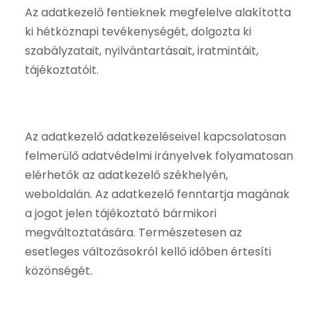
Az adatkezelő fentieknek megfelelve alakította
ki hétköznapi tevékenységét, dolgozta ki
szabályzatait, nyilvántartásait, iratmintáit,
tájékoztatóit.
Az adatkezelő adatkezeléseivel kapcsolatosan
felmerülő adatvédelmi irányelvek folyamatosan
elérhetők az adatkezelő székhelyén,
weboldalán. Az adatkezelő fenntartja magának
a jogot jelen tájékoztató bármikori
megváltoztatására. Természetesen az
esetleges változásokról kellő időben értesíti
közönségét.