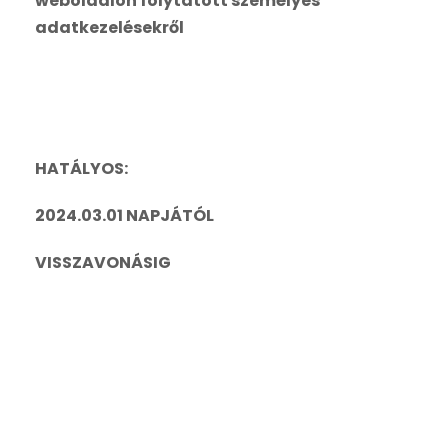
weboldalon folytatott személyes
adatkezelésekről
HATÁLYOS:
2024.03.01 NAPJÁTÓL
VISSZAVONÁSIG