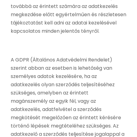
továbbá az érintett számára az adatkezelés
megkezdése előtt egyértelműen és részletesen
tájékoztatást kell adni az adatai kezelésével
kapcsolatos minden jelentős tényről.
A GDPR (Általános Adatvédelmi Rendelet)
szerint abban az esetben is lehetőség van
személyes adatok kezelésére, ha az
adatkezelés olyan szerződés teljesítéséhez
szükséges, amelyben az érintett
magánszemély az egyik fél, vagy az
adatkezelés, adatfelvétel a szerződés
megkötését megelőzően az érintett kérésére
történő lépések megtételéhez szükséges. Az
adatkezelő a szerződés teljesítése jogalappal a