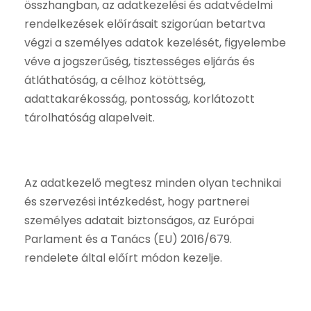
összhangban, az adatkezelési és adatvédelmi
rendelkezések előírásait szigorúan betartva
végzi a személyes adatok kezelését, figyelembe
véve a jogszerűség, tisztességes eljárás és
átláthatóság, a célhoz kötöttség,
adattakarékosság, pontosság, korlátozott
tárolhatóság alapelveit.
Az adatkezelő megtesz minden olyan technikai
és szervezési intézkedést, hogy partnerei
személyes adatait biztonságos, az Európai
Parlament és a Tanács (EU) 2016/679.
rendelete által előírt módon kezelje.