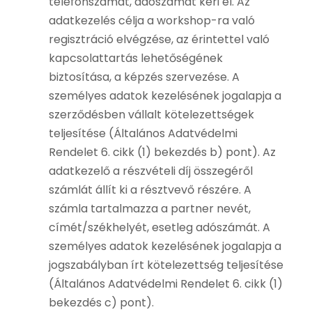
telefonszámát, adószámát kéri el. Az
adatkezelés célja a workshop-ra való
regisztráció elvégzése, az érintettel való
kapcsolattartás lehetőségének
biztosítása, a képzés szervezése. A
személyes adatok kezelésének jogalapja a
szerződésben vállalt kötelezettségek
teljesítése (Általános Adatvédelmi
Rendelet 6. cikk (1) bekezdés b) pont). Az
adatkezelő a részvételi díj összegéről
számlát állít ki a résztvevő részére. A
számla tartalmazza a partner nevét,
címét/székhelyét, esetleg adószámát. A
személyes adatok kezelésének jogalapja a
jogszabályban írt kötelezettség teljesítése
(Általános Adatvédelmi Rendelet 6. cikk (1)
bekezdés c) pont).