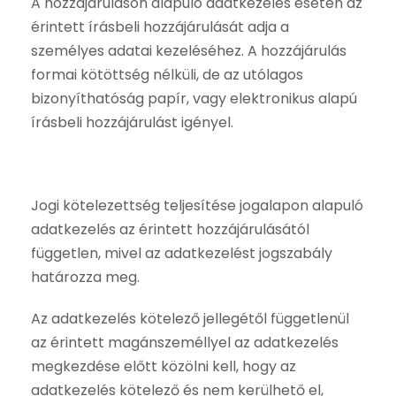
A hozzájáruláson alapuló adatkezelés esetén az
érintett írásbeli hozzájárulását adja a
személyes adatai kezeléséhez. A hozzájárulás
formai kötöttség nélküli, de az utólagos
bizonyíthatóság papír, vagy elektronikus alapú
írásbeli hozzájárulást igényel.
Jogi kötelezettség teljesítése jogalapon alapuló
adatkezelés az érintett hozzájárulásától
független, mivel az adatkezelést jogszabály
határozza meg.
Az adatkezelés kötelező jellegétől függetlenül
az érintett magánszeméllyel az adatkezelés
megkezdése előtt közölni kell, hogy az
adatkezelés kötelező és nem kerülhető el,