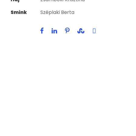
Smink
Széplaki Berta