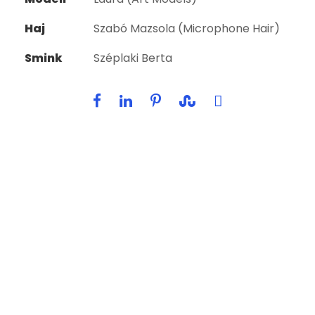
Haj
Szabó Mazsola (Microphone Hair)
Smink
Széplaki Berta