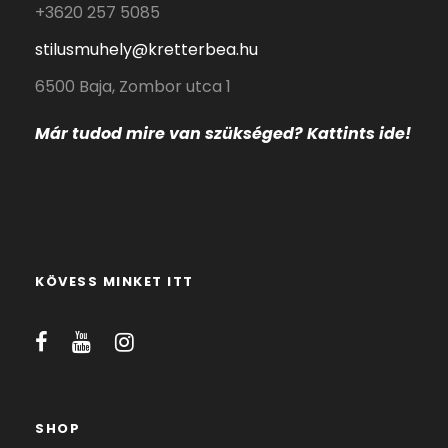
+3620 257 5085
stilusmuhely@kretterbea.hu
6500 Baja, Zombor utca 1
Már tudod mire
van szükséged? Kattints ide!
KÖVESS MINKET ITT
SHOP