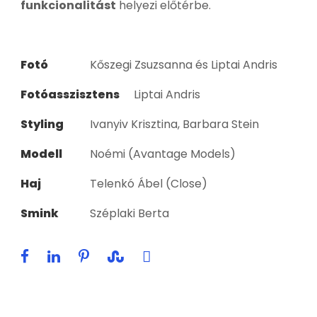
funkcionalitást
helyezi előtérbe.
Fotó
Kőszegi Zsuzsanna és Liptai Andris
Fotóasszisztens
Liptai Andris
Styling
Ivanyiv Krisztina, Barbara Stein
Modell
Noémi (Avantage Models)
Haj
Telenkó Ábel (Close)
Smink
Széplaki Berta