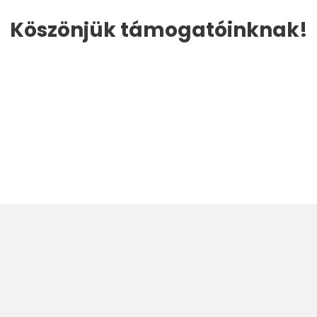
Köszönjük támogatóinknak!