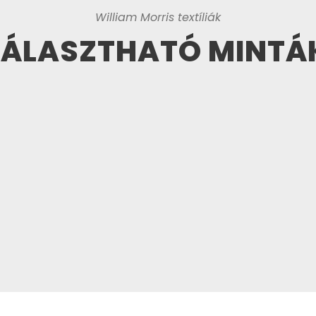
William Morris textíliák
ÁLASZTHATÓ MINTÁ