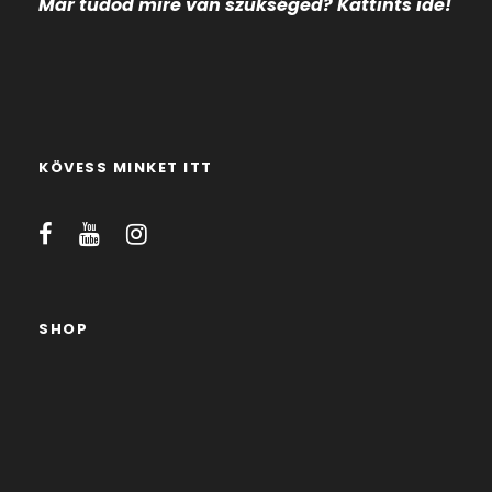
Már tudod mire
van szükséged? Kattints ide!
KÖVESS MINKET ITT
SHOP