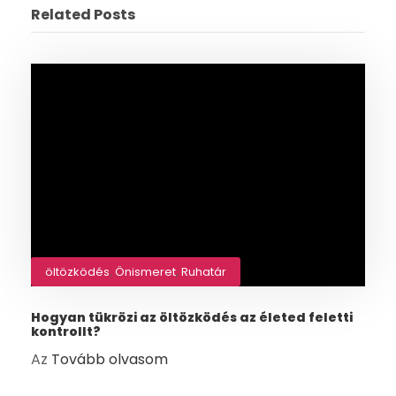
Related Posts
öltözködés
,
Önismeret
,
Ruhatár
Hogyan tükrözi az öltözködés az életed feletti
kontrollt?
Az
Tovább olvasom