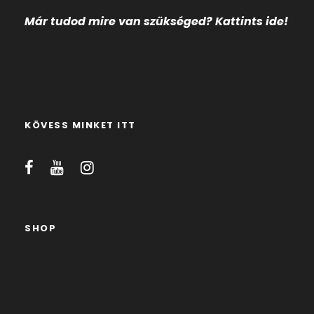
Már tudod mire
van szükséged? Kattints ide!
KÖVESS MINKET ITT
SHOP