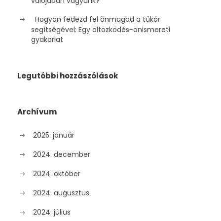
valójában vagyunk?
Hogyan fedezd fel önmagad a tükör
segítségével: Egy öltözködés-önismereti
gyakorlat
Legutóbbi hozzászólások
Archívum
2025. január
2024. december
2024. október
2024. augusztus
2024. július