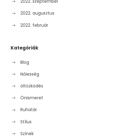
2022. szeptember
2022. augusztus
2022. február
Kategóriák
Blog
Nőiesség
öltözködés
Önismeret
Ruhatár
Stílus
Színek